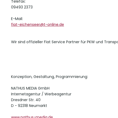
Telefax:
09493 2373
E-Mail:
fiat-eichenseer@t-online.de
Wir sind offizieller Fiat Service Partner für PKW und Transpo
Konzeption, Gestaltung, Programmierung:
NATHUS MEDIA GmbH
Internetagentur / Werbeagentur
Dresdner Str. 40
D - 92318 Neumarkt
www.nathus-media.de