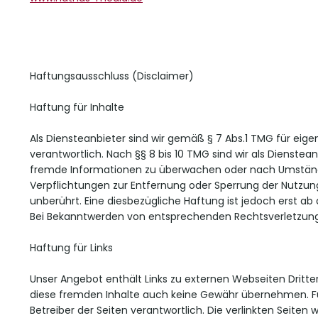
Haftungsausschluss (Disclaimer)
Haftung für Inhalte
Als Diensteanbieter sind wir gemäß § 7 Abs.1 TMG für eig
verantwortlich. Nach §§ 8 bis 10 TMG sind wir als Dienstea
fremde Informationen zu überwachen oder nach Umständen 
Verpflichtungen zur Entfernung oder Sperrung der Nutzu
unberührt. Eine diesbezügliche Haftung ist jedoch erst a
Bei Bekanntwerden von entsprechenden Rechtsverletzung
Haftung für Links
Unser Angebot enthält Links zu externen Webseiten Dritter,
diese fremden Inhalte auch keine Gewähr übernehmen. Für d
Betreiber der Seiten verantwortlich. Die verlinkten Seit