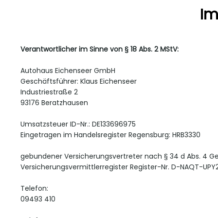
I
Verantwortlicher im Sinne von § 18 Abs. 2 MStV:
Autohaus Eichenseer GmbH
Geschäftsführer: Klaus Eichenseer
Industriestraße 2
93176 Beratzhausen
Umsatzsteuer ID-Nr.: DE133696975
Eingetragen im Handelsregister Regensburg: HRB3330
gebundener Versicherungsvertreter nach § 34 d Abs. 4 
Versicherungsvermittlerregister Register-Nr. D-NAQT-UP
Telefon:
09493 410